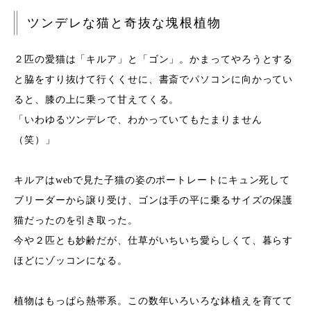
ツンデレな猫と
奇抜な塊根植物
２匹の愛猫は「キルア」と「ゴン」。かまってやろうとする
と脇をすり抜けて行くくせに、書斎でパソコンに向かってい
ると、膝の上に乗って甘えてくる。
「いわゆるツンデレで、わかっていてもたまりません
（笑）」
キルアはwebで見た子猫の姿のポートレートにキュン死して
ブリーダーから譲り受け、ゴンは手の平に乗るサイズの保護
猫だったのを引き取った。
今や２匹とも妙齢だが、仕草がいちいち愛らしくて、暮らす
ほどにゾッコンになる。
植物はもっぱら熱帯系。この数年いろいろな鉢植えを育てて