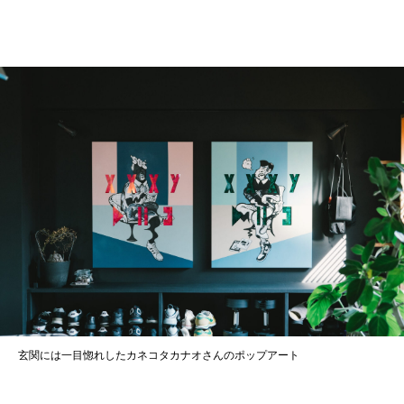
玄関には一目惚れしたカネコタカナオさんのポップアート