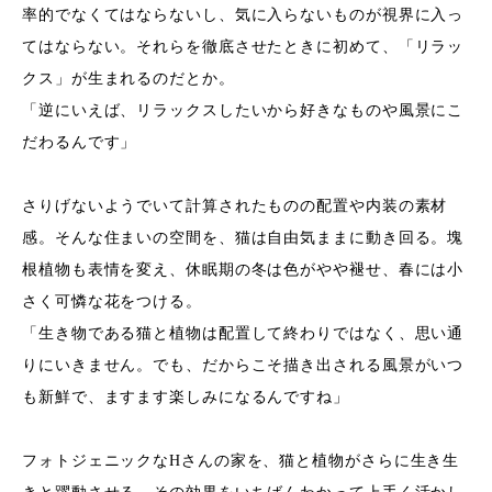
率的でなくてはならないし、気に入らないものが視界に入っ
てはならない。それらを徹底させたときに初めて、「リラッ
クス」が生まれるのだとか。
「逆にいえば、リラックスしたいから好きなものや風景にこ
だわるんです」
さりげないようでいて計算されたものの配置や内装の素材
感。そんな住まいの空間を、猫は自由気ままに動き回る。塊
根植物も表情を変え、休眠期の冬は色がやや褪せ、春には小
さく可憐な花をつける。
「生き物である猫と植物は配置して終わりではなく、思い通
りにいきません。でも、だからこそ描き出される風景がいつ
も新鮮で、ますます楽しみになるんですね」
フォトジェニックなHさんの家を、猫と植物がさらに生き生