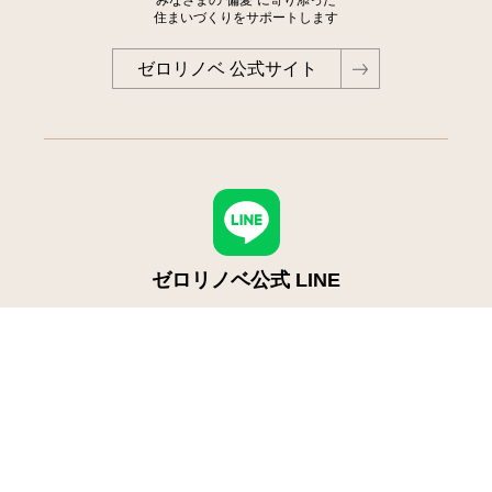
みなさまの"偏愛"に寄り添った
住まいづくりをサポートします
ゼロリノベ 公式サイト
ゼロリノベ公式 LINE
偏愛生活を運営しているゼロリノベから
定期的に偏愛人・偏愛空間をお届けします。