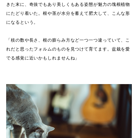
きた末に、奇抜でもあり美しくもある姿態が魅力の塊根植物
にたどり着いた。根や茎が水分を蓄えて肥大して、こんな形
になるという。
「枝の数や長さ、根の膨らみ方など一つ一つ違っていて、こ
れだと思ったフォルムのものを見つけて育てます。盆栽を愛
でる感覚に近いかもしれませんね」