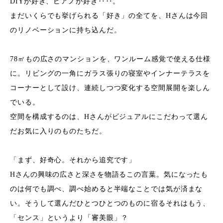
DIYが好き、ピアノが好き‥‥。
まだいくらでも挙げられる「好き」の全てを、Hさんは今回
のリノベーションに持ち込んだ。
78㎡もの広さのマンションを、ワンルーム感覚で使える仕様
に。リビングの一角にガラス張りの寝室やインナーテラスを
コーナーとして設け、連続しつつ変化する空間展開を楽しん
でいる。
空間を構成するのは、Hさんがビジュアルにこだわって選ん
だお気に入りのものたちだ。
「まず、好奇心。それから追究です」
Hさんの興味の広さと深さを物語るこの言葉。気になったも
のは何でも調べ、調べ始めると半端なことでは気が済まな
い。そうして選んだひとつひとつのものに宿るそれはもう、
「センス」というより「審美眼」？