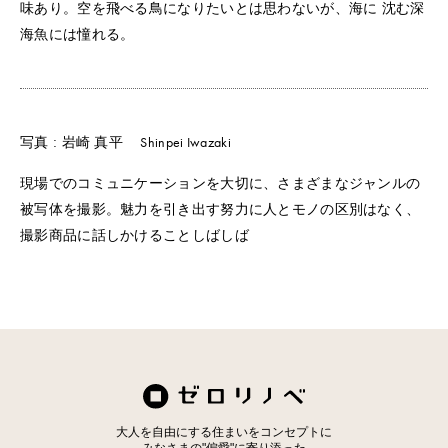
味あり。空を飛べる鳥になりたいとは思わないが、海に 沈む深
海魚には憧れる。
Shinpei Iwazaki
写真 : 岩崎 真平
現場でのコミュニケーションを大切に、さまざまなジャンルの
被写体を撮影。魅力を引き出す努力に人とモノの区別はなく、
撮影商品に話しかけることしばしば
大人を自由にする住まいをコンセプトに