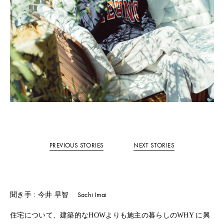
PREVIOUS STORIES
NEXT STORIES
Sachi Imai
聞き手 : 今井 早智
住宅について、建築的なHOWよりも施主の暮らしのWHY に興