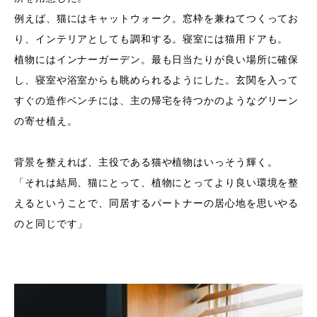
例えば、猫にはキャットウォーク。窓枠を兼ねてつくってお
り、インテリアとしても調和する。寝室には猫用ドアも。
植物にはインナーガーデン。最も日当たりが良い場所に確保
し、寝室や浴室からも眺められるようにした。玄関を入って
すぐの造作ベンチには、主の帰宅を待つかのようなグリーン
の寄せ植え。
背景を整えれば、主役である猫や植物はいっそう輝く。
「それは結局、猫にとって、植物にとってより良い環境を整
えるということで、同居するパートナーの居心地を思いやる
のと同じです」